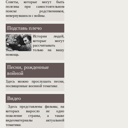
Советы, которые могут быть
полезны при самостоятельном
поиске родственников,
невернувшихся с войны.
Подставь плечо
Истории людей,
которые могут
рассчитывать
только на вашу
помощь.
Песни, рожденные
войной
Здесь можно прослушать песни,
посвященные военной тематике.
Видео
Здесь представлены фильмы, на
которых выросло не одно
поколение страны, а также
видеоматериалы актуальной
тематики.